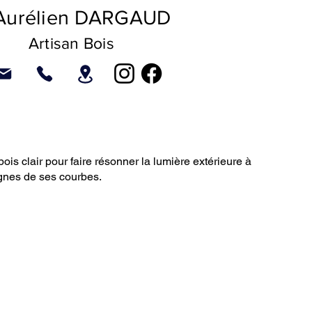
Aurélien DARGAUD
Artisan Bois
ois clair pour faire résonner la lumière extérieure à
lignes de ses courbes.