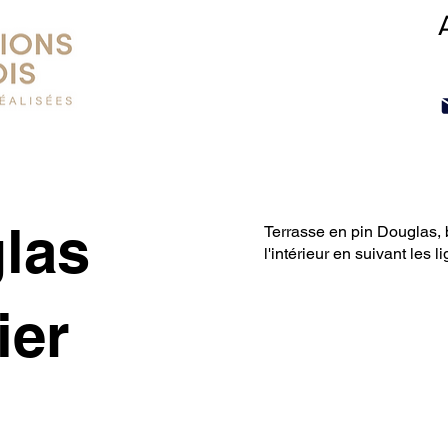
las
Terrasse en pin Douglas, b
l'intérieur en suivant les 
ier