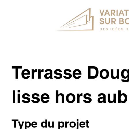
Terrasse Doug
lisse hors aub
Type du projet